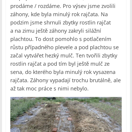
prodáme / rozdáme. Pro výsev jsme zvolili
záhony, kde byla minulý rok rajčata. Na
podzim jsme shrnuli zbytky rostlin rajčat
a na zimu ještě záhony zakryli silážní
plachtou. To dost pomohlo s potlačením
růstu případného plevele a pod plachtou se
začal vytvářet hezký mulč. Ten tvořili zbytky
rostlin rajčat a pod tím byl ještě mulč ze
sena, do kterého byla minulý rok vysazena
rajčata. Záhony vypadají trochu brutálně, ale
až tak moc práce s nimi nebylo.