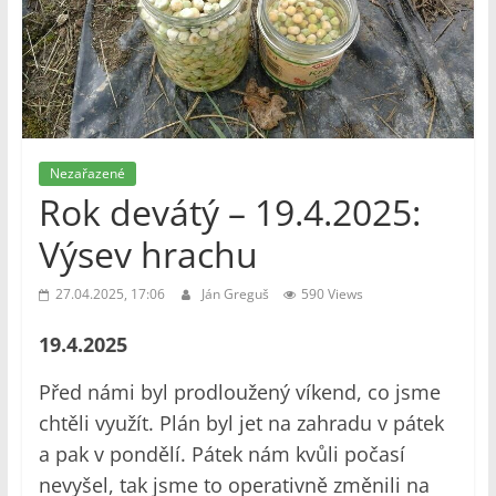
Nezařazené
Rok devátý – 19.4.2025:
Výsev hrachu
27.04.2025, 17:06
Ján Greguš
590 Views
19.4.2025
Před námi byl prodloužený víkend, co jsme
chtěli využít. Plán byl jet na zahradu v pátek
a pak v pondělí. Pátek nám kvůli počasí
nevyšel, tak jsme to operativně změnili na