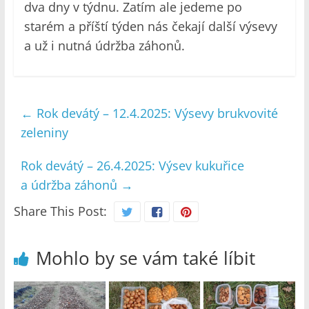
dva dny v týdnu. Zatím ale jedeme po
starém a příští týden nás čekají další výsevy
a už i nutná údržba záhonů.
←
Rok devátý – 12.4.2025: Výsevy brukvovité
zeleniny
Rok devátý – 26.4.2025: Výsev kukuřice
a údržba záhonů
→
Share This Post:
Mohlo by se vám také líbit