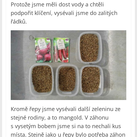
Protože jsme měli dost vody a chtěli
podpořit klíčení, vysévali jsme do zalitých
řádků.
Kromě řepy jsme vysévali další zeleninu ze
stejné rodiny, a to mangold. V záhonu
s vysetým bobem jsme si na to nechali kus
místa. Stejně jako u řepy bylo potřeba záhon