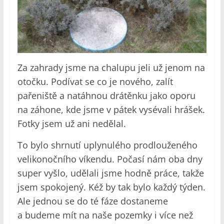
Za zahrady jsme na chalupu jeli už jenom na
otočku. Podívat se co je nového, zalít
pařeniště a natáhnou drátěnku jako oporu
na záhone, kde jsme v pátek vysévali hrášek.
Fotky jsem už ani nedělal.
To bylo shrnutí uplynulého prodlouženého
velikonočního víkendu. Počasí nám oba dny
super vyšlo, udělali jsme hodně práce, takže
jsem spokojený. Kéž by tak bylo každý týden.
Ale jednou se do té fáze dostaneme
a budeme mít na naše pozemky i více než