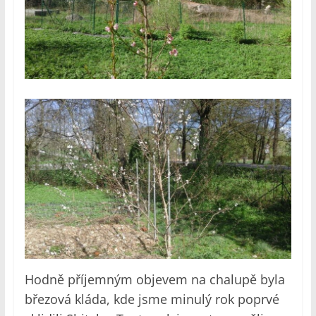
Hodně příjemným objevem na chalupě byla
březová kláda, kde jsme minulý rok poprvé