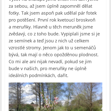
za sebou, až jsem úplně zapomněl dělat
fotky. Tak jsem aspoň pak udělal pár fotek
pro potěšení. První rok kvetoucí broskvoň
a meruňky. Hlavně u těch meruněk jsme
zvědavý, co z toho bude. Vypiplali jsme si je
ze semínek a teď jsou z nich už celkem
vzrostlé stromy. Jenom jak to u semenáčů
bývá, tak mají o něco opožděnou plodnost.
Co mi ale ani nijak nevadí, pokud se jim
bude v našich, pro meruňky ne úplně
ideálních podmínkách, dařit.