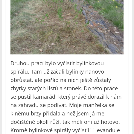
Druhou prací bylo vyčistit bylinkovou
spirálu. Tam už začali bylinky nanovo
obrůstat, ale pořád na nich ještě zůstaly
zbytky starých listů a stonek. Do této práce
se pustil kamarád, který právě dorazil k nám
na zahradu se podívat. Moje manželka se
k němu brzy přidala a než jsem já mel
dočištěné okolí růží, tak měli oni už hotovo.
Kromě bylinkové spirály vyčistili i levandule