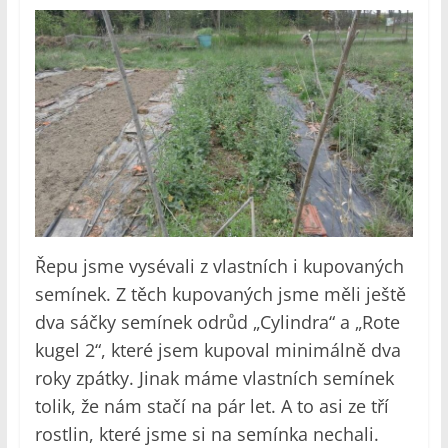
Řepu jsme vysévali z vlastních i kupovaných
semínek. Z těch kupovaných jsme měli ještě
dva sáčky semínek odrůd „Cylindra“ a „Rote
kugel 2“, které jsem kupoval minimálně dva
roky zpátky. Jinak máme vlastních semínek
tolik, že nám stačí na pár let. A to asi ze tří
rostlin, které jsme si na semínka nechali.