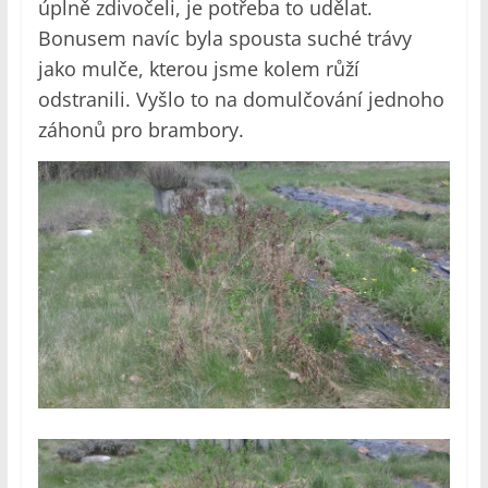
úplně zdivočeli, je potřeba to udělat.
Bonusem navíc byla spousta suché trávy
jako mulče, kterou jsme kolem růží
odstranili. Vyšlo to na domulčování jednoho
záhonů pro brambory.