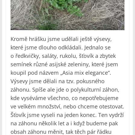
Kromě hrášku jsme udělali ještě výsevy,
které jsme dlouho odkládali. Jednalo se
o ředkvičky, saláty, rukolu, šťovík a zbytek
semínek různé asijské zeleniny, které jsem
koupil pod názvem „Asia mix elegance“.
Výsevy jsme dělali na tzv. pokusného
záhonu. Spíše ale jde o polykulturní záhon,
kde vyséváme všechno, co nepotřebujeme
ve velkém množství, nebo chceme otestovat.
Šťovík jsme vyseli na jeden konec. Ten vydrží
na záhonu několik let a i když budeme pak
obsah záhonu měnit, tak těch pár řádku