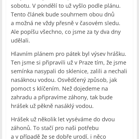
sobotu. V pondělí to už vyšlo podle plánu.
Tento článek bude souhrnem obou dnů
a možná ne vždy přesně v časovém sledu.
Ale popíšu všechno, co jsme za ty dva dny
udělali.
Hlavním plánem pro pátek byl výsev hrášku.
Ten jsme si připravili už v Praze tím, že jsme
semínka nasypali do sklenice, zalili a nechali
nasáknou vodou. Osvědčený způsob, jak
pomoct s klíčením. Než dojedeme na
zahradu a připravíme záhony, tak bude
hrášek už pěkně nasáklý vodou.
Hrášek už několik let vyséváme do dvou
záhonů. To stačí pro naši potřebu
a v případě že se dobře urodí, i něco