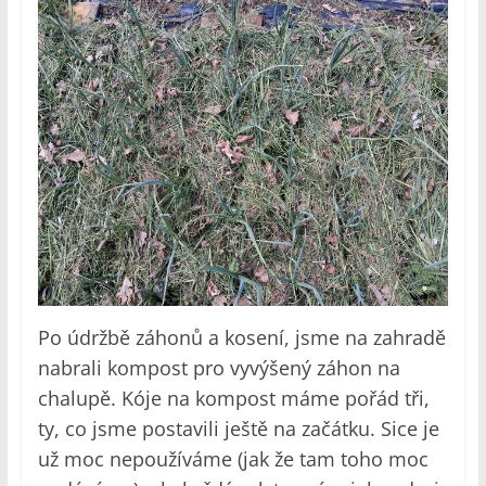
Po údržbě záhonů a kosení, jsme na zahradě
nabrali kompost pro vyvýšený záhon na
chalupě. Kóje na kompost máme pořád tři,
ty, co jsme postavili ještě na začátku. Sice je
už moc nepoužíváme (jak že tam toho moc