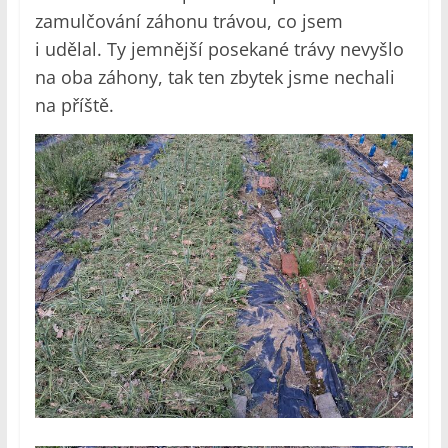
zamulčování záhonu trávou, co jsem
i udělal. Ty jemnější posekané trávy nevyšlo
na oba záhony, tak ten zbytek jsme nechali
na příště.