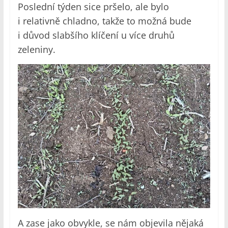
Poslední týden sice pršelo, ale bylo
i relativně chladno, takže to možná bude
i důvod slabšího klíčení u více druhů
zeleniny.
A zase jako obvykle, se nám objevila nějaká