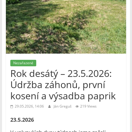
Nezařazené
Rok desátý – 23.5.2026:
Údržba záhonů, první
kosení a výsadba paprik
29.05.2026, 14:06
Ján Greguš
219 Views
23.5.2026