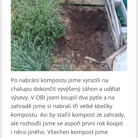
Po nabrání kompostu jsme vyrazili na
chalupu dokončit vyvýšený záhon a udělat
výsevy. V OBI jsem koupil dva pytle a na
zahradě jsme si nabrali tři velké kbelíky
kompostu. Asi by stačil kompost ze zahrady,
ale rozhodli jsme se aspoň první rok koupit
i něco jiného. Všechen kompost jsme