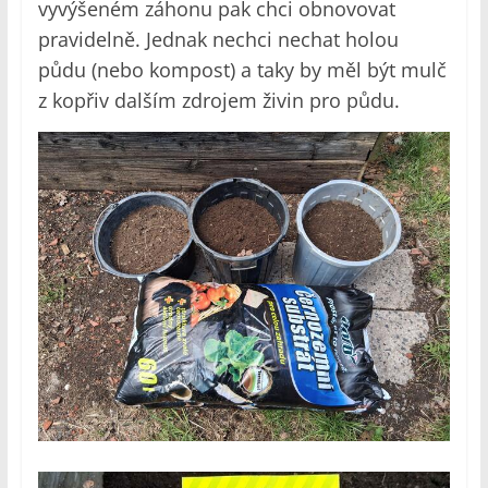
vyvýšeném záhonu pak chci obnovovat
pravidelně. Jednak nechci nechat holou
půdu (nebo kompost) a taky by měl být mulč
z kopřiv dalším zdrojem živin pro půdu.