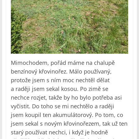
Mimochodem, pořád máme na chalupě
benzínový křovinořez. Málo používaný,
protože jsem s ním moc nechtěl dělat
a raději jsem sekal kosou. Po zimě se
nechce rozjet, takže by ho bylo potřeba asi
vyčistit. Do toho se mi nechtělo a raději
jsem koupil ten akumulátorový. Po tom, co
jsem sekal s novým křovinořezem, tak už ten
starý používat nechci, i když je hodně