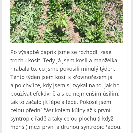
Po výsadbě paprik jsme se rozhodli zase
trochu kosit. Tedy já jsem kosil a manželka
hrabala to, co jsme pokosili minulý týden.
Tento týden jsem kosil s křovinořezem já
a po chvilce, kdy jsem si zvykal na to, jak ho
používat efektivně a s co nejmenším úsilím,
tak to začalo jít lépe a lépe. Pokosil jsem
celou přední část kolem kůlny až k první
syntropic řadě a taky celou plochu (i když
menší) mezi první a druhou syntropic řadou.