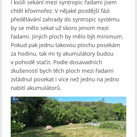
I kvůli sekání mezi syntropic řadami jsem
chtěl křovinořez. V nějaké pozdější fázi
předělávání zahrady do syntropic systému
by se mělo sekat už skoro jenom mezi
řadami. Jiných ploch by mělo být minimum.
Pokud pak jednu takovou plochu posekám
za hodinu, tak mi ty akumulátory budou
v pohodě stačit. Podle dosavadních
zkušeností bych těch ploch mezi řadami
zvládnul posekat i více než jednu na jedno
nabití akumulátorů.