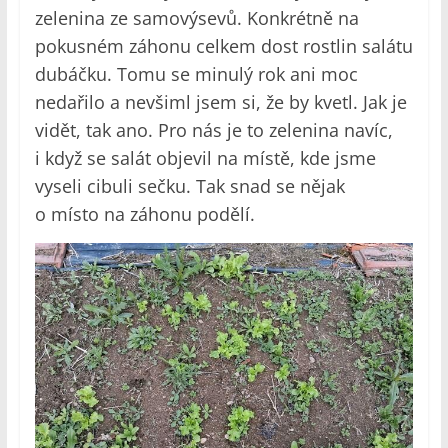
zelenina ze samovýsevů. Konkrétně na
pokusném záhonu celkem dost rostlin salátu
dubáčku. Tomu se minulý rok ani moc
nedařilo a nevšiml jsem si, že by kvetl. Jak je
vidět, tak ano. Pro nás je to zelenina navíc,
i když se salát objevil na místě, kde jsme
vyseli cibuli sečku. Tak snad se nějak
o místo na záhonu podělí.