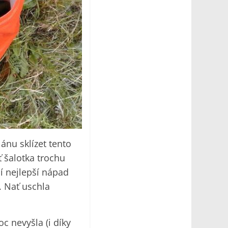
ánu sklízet tento
ť šalotka trochu
í nejlepší nápad
u. Nať uschla
c nevyšla (i díky