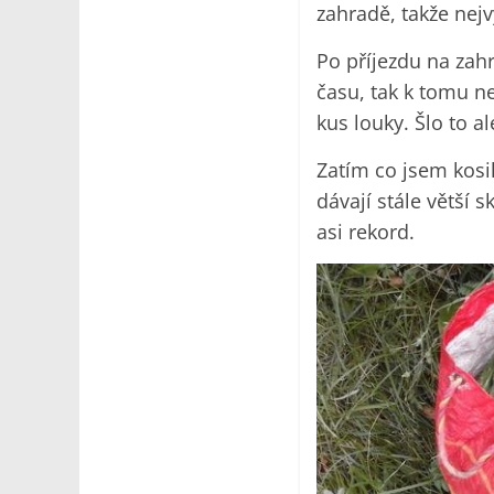
zahradě, takže nej
Po příjezdu na zahr
času, tak k tomu ne
kus louky. Šlo to a
Zatím co jsem kosil
dávají stále větší 
asi rekord.