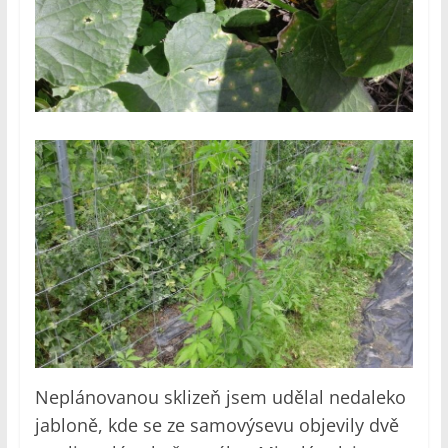
Neplánovanou sklizeň jsem udělal nedaleko
jabloně, kde se ze samovýsevu objevily dvě