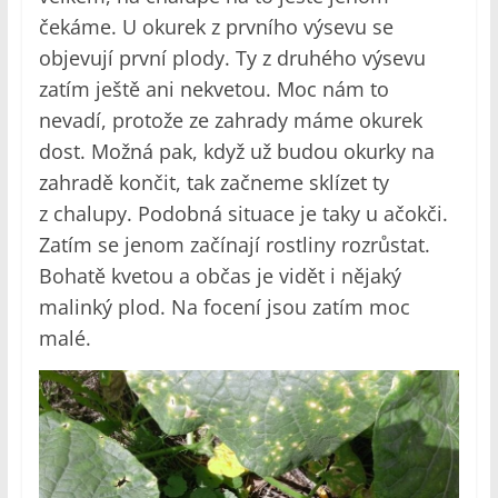
čekáme. U okurek z prvního výsevu se
objevují první plody. Ty z druhého výsevu
zatím ještě ani nekvetou. Moc nám to
nevadí, protože ze zahrady máme okurek
dost. Možná pak, když už budou okurky na
zahradě končit, tak začneme sklízet ty
z chalupy. Podobná situace je taky u ačokči.
Zatím se jenom začínají rostliny rozrůstat.
Bohatě kvetou a občas je vidět i nějaký
malinký plod. Na focení jsou zatím moc
malé.