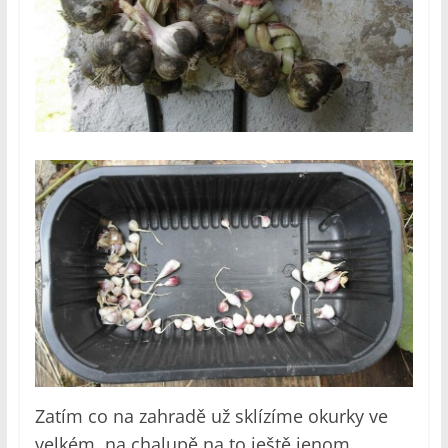
Zatím co na zahradě už sklízíme okurky ve
velkém, na chalupě na to ještě jenom