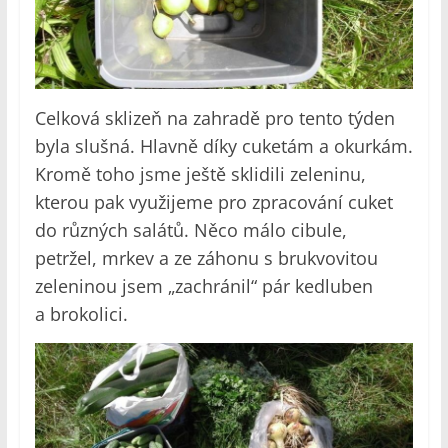
Celková sklizeň na zahradě pro tento týden
byla slušná. Hlavně díky cuketám a okurkám.
Kromě toho jsme ještě sklidili zeleninu,
kterou pak využijeme pro zpracování cuket
do různých salátů. Něco málo cibule,
petržel, mrkev a ze záhonu s brukvovitou
zeleninou jsem „zachránil“ pár kedluben
a brokolici.