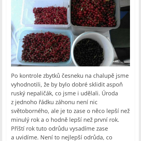
Po kontrole zbytků česneku na chalupě jsme
vyhodnotili, že by bylo dobré sklidit aspoň
ruský nepaličák, co jsme i udělali. Úroda
z jednoho řádku záhonu není nic
světoborného, ale je to zase o něco lepší než
minulý rok a o hodně lepší než první rok.
Příští rok tuto odrůdu vysadíme zase
a uvidíme. Není to nejlepší odrůda, co