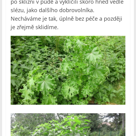
po sklizni v půdě a vyklíčili skoro hned vedle
slézu, jako dalšího dobrovolníka.
Necháváme je tak, úplně bez péče a později
je zřejmě sklidíme.