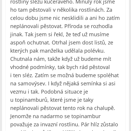
rostliny slézu kučeravého. Minulý rok jsme
ho tam pěstovali v několika rostlinách. Za
celou dobu jsme nic nesklidili a ani ho zatím
neplánovali pěstovat. Příroda se rozhodla
jinak. Tak jsem si řekl, že teď už musíme
aspoň ochutnat. Otrhal jsem dost listů, ze
kterých pak manželka udělala polévku.
Chutnala nám, takže když už budeme mít
vhodné podmínky, tak bych rád pěstoval
i ten sléz. Zatím se možná budeme spoléhat
na samovýsev. I když nějaká semínka si asi
vezmu i tak. Podobná situace je
u topinamburů, které jsme je taky
neplánovali pěstovat tento rok na chalupě.
Jenomže na nadarmo se topinambur
považuje za invazní rostlinu. Pár hlíz zůstalo