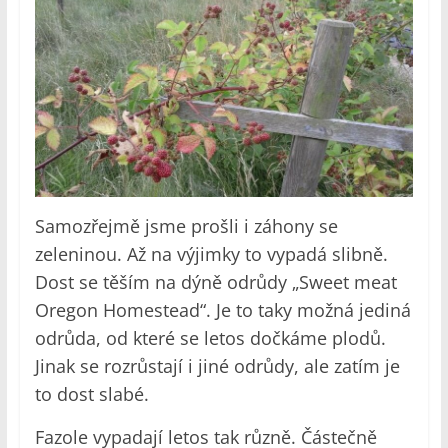
Samozřejmě jsme prošli i záhony se
zeleninou. Až na výjimky to vypadá slibně.
Dost se těším na dýně odrůdy „Sweet meat
Oregon Homestead“. Je to taky možná jediná
odrůda, od které se letos dočkáme plodů.
Jinak se rozrůstají i jiné odrůdy, ale zatím je
to dost slabé.
Fazole vypadají letos tak různě. Částečně