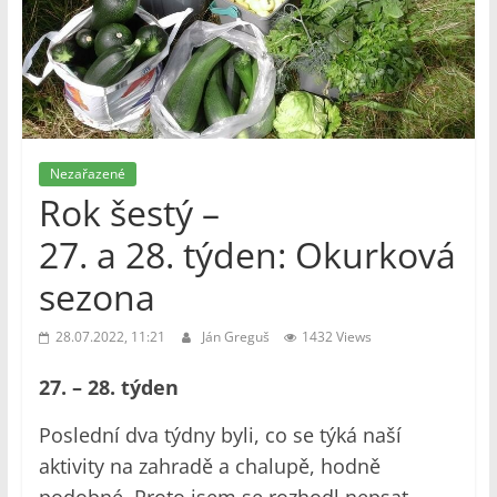
Nezařazené
Rok šestý –
27. a 28. týden: Okurková
sezona
28.07.2022, 11:21
Ján Greguš
1432 Views
27. – 28. týden
Poslední dva týdny byli, co se týká naší
aktivity na zahradě a chalupě, hodně