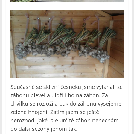
Současně se sklizní česneku jsme vytahali ze
záhonu plevel a uložili ho na záhon. Za
chvilku se rozloží a pak do záhonu vysejeme
zelené hnojení. Zatím jsem se ještě
nerozhodl jaké, ale určitě záhon nenechám
do další sezony jenom tak.