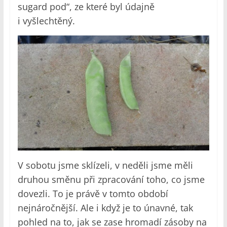
sugard pod“, ze které byl údajně
i vyšlechtěný.
V sobotu jsme sklízeli, v neděli jsme měli
druhou směnu při zpracování toho, co jsme
dovezli. To je právě v tomto období
nejnáročnější. Ale i když je to únavné, tak
pohled na to, jak se zase hromadí zásoby na