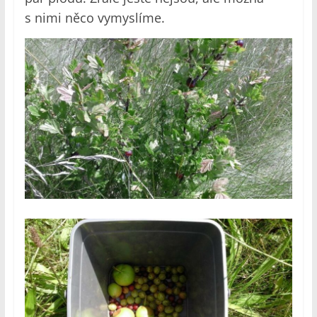
s nimi něco vymyslíme.