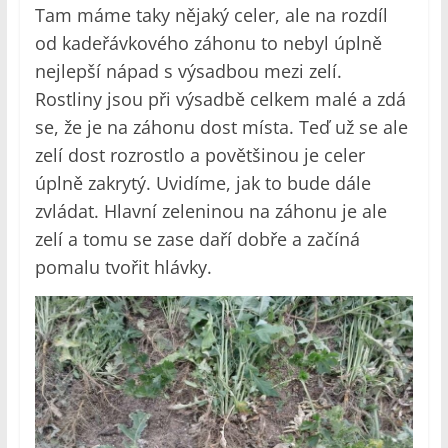
Tam máme taky nějaký celer, ale na rozdíl
od kadeřávkového záhonu to nebyl úplně
nejlepší nápad s výsadbou mezi zelí.
Rostliny jsou při výsadbě celkem malé a zdá
se, že je na záhonu dost místa. Teď už se ale
zelí dost rozrostlo a povětšinou je celer
úplně zakrytý. Uvidíme, jak to bude dále
zvládat. Hlavní zeleninou na záhonu je ale
zelí a tomu se zase daří dobře a začíná
pomalu tvořit hlávky.