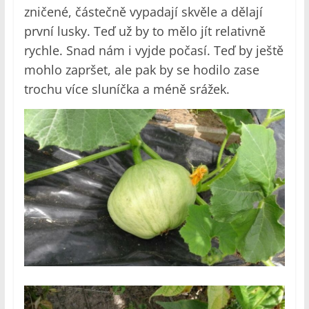
zničené, částečně vypadají skvěle a dělají
první lusky. Teď už by to mělo jít relativně
rychle. Snad nám i vyjde počasí. Teď by ještě
mohlo zapršet, ale pak by se hodilo zase
trochu více sluníčka a méně srážek.