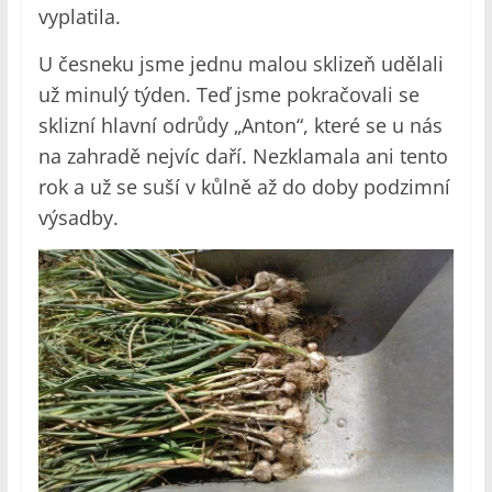
vyplatila.
U česneku jsme jednu malou sklizeň udělali
už minulý týden. Teď jsme pokračovali se
sklizní hlavní odrůdy „Anton“, které se u nás
na zahradě nejvíc daří. Nezklamala ani tento
rok a už se suší v kůlně až do doby podzimní
výsadby.