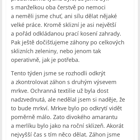
s manželkou oba čerstvě po nemoci
a neměli jsme chuť, ani sílu dělat nějaké
velké práce. Kromě sklizní je asi největší
a pořád odkládanou prací kosení zahrady.
Pak ještě dočišťujeme záhony po celkových
sklizních zeleniny, nebo jenom tak
operativně, jak je potřeba.
Tento týden jsme se rozhodli odkrýt
a zkontrolovat záhon s druhým výsevem
mrkve. Ochranná textilie už byla dost
nadzvednutá, ale nedělal jsem si naděje, že
to bude mrkví. Mrkve bylo po odkrytí vidět
poměrně málo. Zato divokého amarantu
a merlíku bylo jako na roční sklizeň. Akorát
nejvyšší čas s tím něco dělat. Záhon jsme