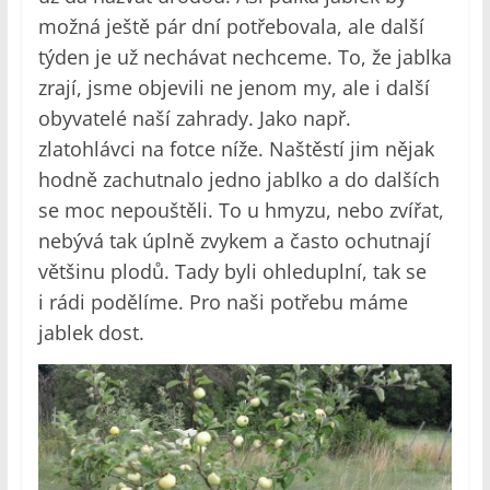
možná ještě pár dní potřebovala, ale další
týden je už nechávat nechceme. To, že jablka
zrají, jsme objevili ne jenom my, ale i další
obyvatelé naší zahrady. Jako např.
zlatohlávci na fotce níže. Naštěstí jim nějak
hodně zachutnalo jedno jablko a do dalších
se moc nepouštěli. To u hmyzu, nebo zvířat,
nebývá tak úplně zvykem a často ochutnají
většinu plodů. Tady byli ohleduplní, tak se
i rádi podělíme. Pro naši potřebu máme
jablek dost.