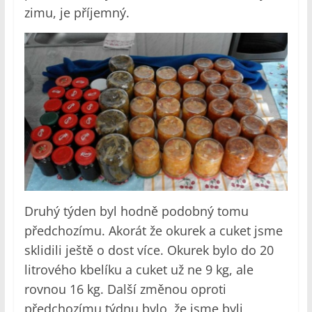
zimu, je příjemný.
Druhý týden byl hodně podobný tomu
předchozímu. Akorát že okurek a cuket jsme
sklidili ještě o dost více. Okurek bylo do 20
litrového kbelíku a cuket už ne 9 kg, ale
rovnou 16 kg. Další změnou oproti
předchozímu týdnu bylo, že jsme byli