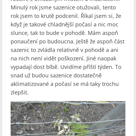
Minulý rok jsme sazenice otužovali, tento
rok jsem to krutě podcenil. Říkal jsem si, že
když je takové chladnější počasí a nic moc
slunce, tak to bude v pohodě. Mám aspoň
ponaučení po budoucna. Ještě že aspoň část
sazenic to zvládla relativně v pohodě a ani
na nich není vidět poškození. Jiné naopak
vypadají dost blbě. Uvidíme příští týden. To
snad už budou sazenice dostatečně
aklimatizované a počasí se má taky trochu
zlepšit.