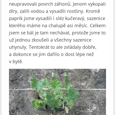
neupravovali povrch záhonů. Jenom vykopali
díry, zalili vodou a vysadili rostliny. Kromě
paprik jsme vysadili i sléz kučeravý, sazenice
kterého máme na chalupě asi měsíc. Celkem
jsem se bál je tam nechávat, protože jsme to
už jednou zkoušeli a všechny sazenice
uhynuly. Tentokrát to ale zvládaly dobře,
a dokonce se jim dařilo o dost lépe než
v bytě.