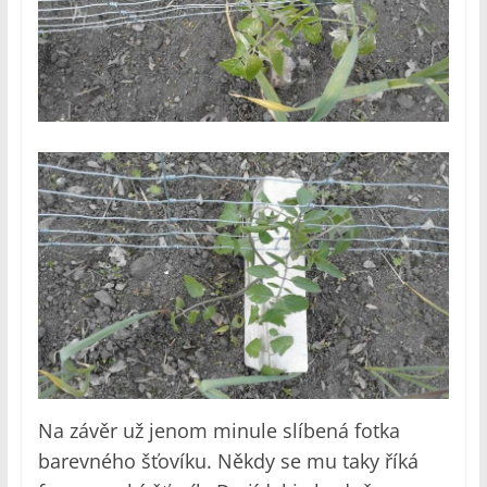
Na závěr už jenom minule slíbená fotka
barevného šťovíku. Někdy se mu taky říká