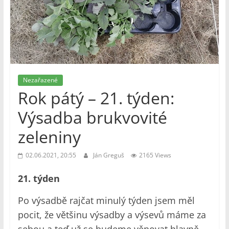
Nezařazené
Rok pátý – 21. týden:
Výsadba brukvovité
zeleniny
02.06.2021, 20:55
Ján Greguš
2165 Views
21. týden
Po výsadbě rajčat minulý týden jsem měl
pocit, že většinu výsadby a výsevů máme za