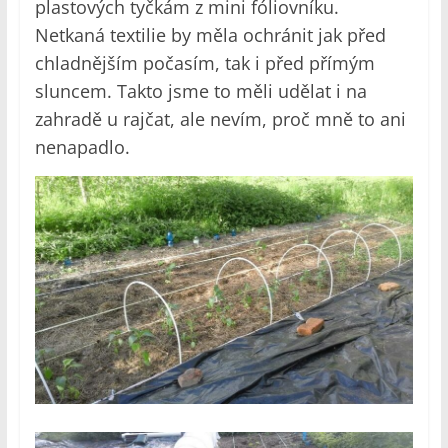
plastových tyčkám z mini fóliovníku.
Netkaná textilie by měla ochránit jak před
chladnějším počasím, tak i před přímým
sluncem. Takto jsme to měli udělat i na
zahradě u rajčat, ale nevím, proč mně to ani
nenapadlo.