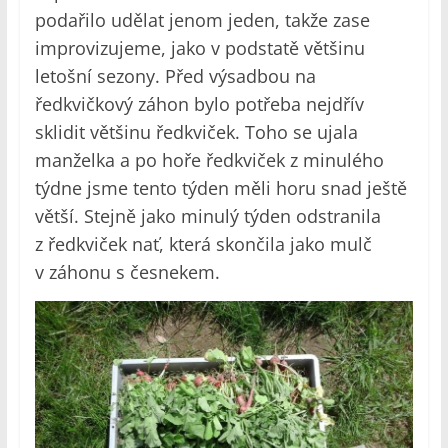
podařilo udělat jenom jeden, takže zase
improvizujeme, jako v podstatě většinu
letošní sezony. Před výsadbou na
ředkvičkový záhon bylo potřeba nejdřív
sklidit většinu ředkviček. Toho se ujala
manželka a po hoře ředkviček z minulého
týdne jsme tento týden měli horu snad ještě
větší. Stejně jako minulý týden odstranila
z ředkviček nať, která skončila jako mulč
v záhonu s česnekem.