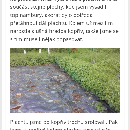
součást stejné plochy, kde jsem vysadil
topinambury, akorát bylo potřeba
přetáhnout dál plachtu. Kolem už mezitím
narostla slušná hradba kopřiv, takže jsme se
s tím museli nějak popasovat.
Plachtu jsme od kopřiv trochu srolovali. Pak