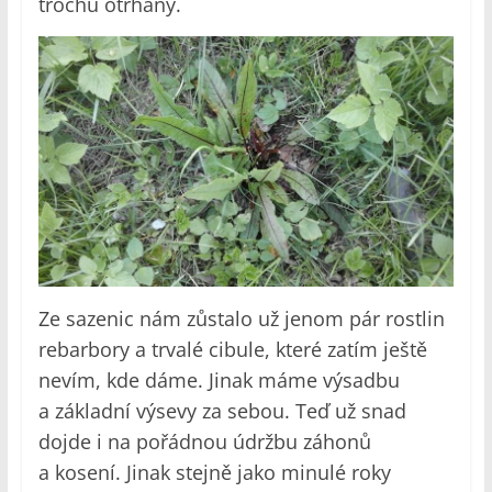
trochu otrhaný.
Ze sazenic nám zůstalo už jenom pár rostlin
rebarbory a trvalé cibule, které zatím ještě
nevím, kde dáme. Jinak máme výsadbu
a základní výsevy za sebou. Teď už snad
dojde i na pořádnou údržbu záhonů
a kosení. Jinak stejně jako minulé roky