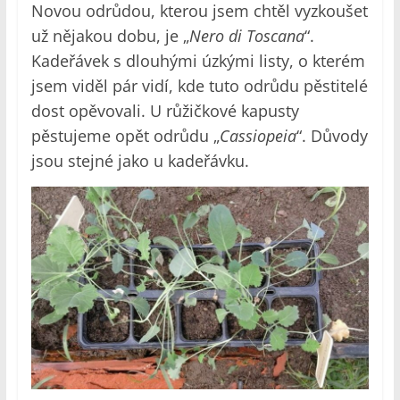
Novou odrůdou, kterou jsem chtěl vyzkoušet
už nějakou dobu, je „
Nero di Toscana
“.
Kadeřávek s dlouhými úzkými listy, o kterém
jsem viděl pár vidí, kde tuto odrůdu pěstitelé
dost opěvovali. U růžičkové kapusty
pěstujeme opět odrůdu „
Cassiopeia
“. Důvody
jsou stejné jako u kadeřávku.