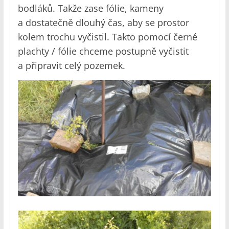
bodláků. Takže zase fólie, kameny
a dostatečně dlouhý čas, aby se prostor
kolem trochu vyčistil. Takto pomocí černé
plachty / fólie chceme postupně vyčistit
a připravit celý pozemek.