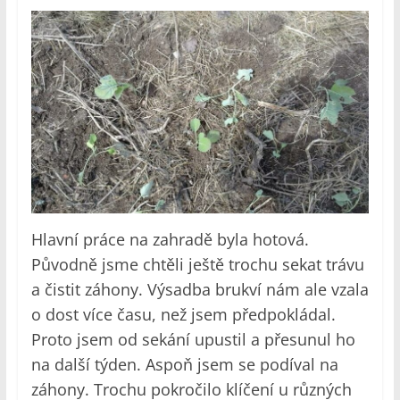
Hlavní práce na zahradě byla hotová.
Původně jsme chtěli ještě trochu sekat trávu
a čistit záhony. Výsadba brukví nám ale vzala
o dost více času, než jsem předpokládal.
Proto jsem od sekání upustil a přesunul ho
na další týden. Aspoň jsem se podíval na
záhony. Trochu pokročilo klíčení u různých