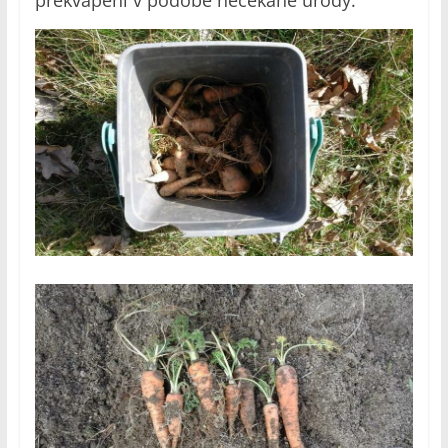
překvapení v podobě nečekané úrody.