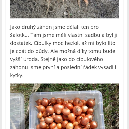
Jako druhý záhon jsme dělali ten pro
šalotku. Tam jsme měli vlastní sadbu a byl ji
dostatek. Cibulky moc hezké, až mi bylo líto
je cpát do půdy. Ale možná díky tomu bude
vyšší úroda. Stejně jako do cibulového
záhonu jsme první a poslední řádek vysadili
kytky.