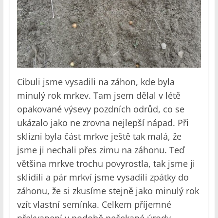
Cibuli jsme vysadili na záhon, kde byla
minulý rok mrkev. Tam jsem dělal v létě
opakované výsevy pozdních odrůd, co se
ukázalo jako ne zrovna nejlepší nápad. Při
sklizni byla část mrkve ještě tak malá, že
jsme ji nechali přes zimu na záhonu. Teď
většina mrkve trochu povyrostla, tak jsme ji
sklidili a pár mrkví jsme vysadili zpátky do
záhonu, že si zkusíme stejně jako minulý rok
vzít vlastní semínka. Celkem příjemné