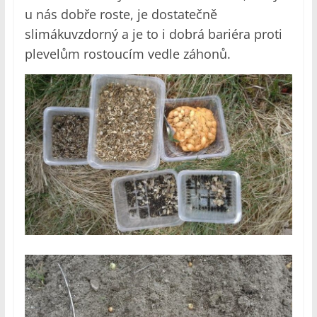
u nás dobře roste, je dostatečně
slimákuvzdorný a je to i dobrá bariéra proti
plevelům rostoucím vedle záhonů.