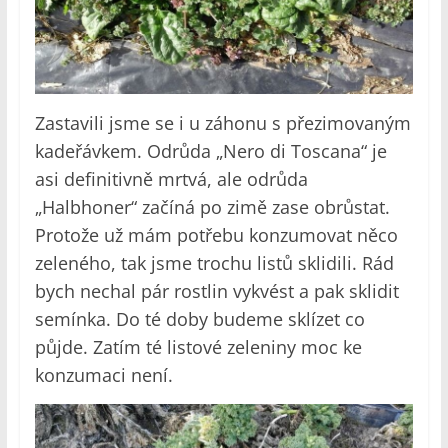
Zastavili jsme se i u záhonu s přezimovaným
kadeřávkem. Odrůda „Nero di Toscana“ je
asi definitivně mrtvá, ale odrůda
„Halbhoner“ začíná po zimě zase obrůstat.
Protože už mám potřebu konzumovat něco
zeleného, tak jsme trochu listů sklidili. Rád
bych nechal pár rostlin vykvést a pak sklidit
semínka. Do té doby budeme sklízet co
půjde. Zatím té listové zeleniny moc ke
konzumaci není.