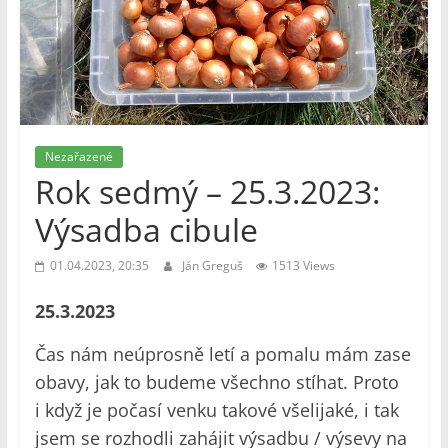
Nezařazené
Rok sedmý – 25.3.2023:
Výsadba cibule
01.04.2023, 20:35
Ján Greguš
1513 Views
25.3.2023
Čas nám neúprosně letí a pomalu mám zase
obavy, jak to budeme všechno stíhat. Proto
i když je počasí venku takové všelijaké, i tak
jsem se rozhodli zahájit výsadbu / výsevy na