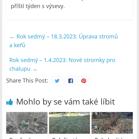
příští týden s výsevy.
←
Rok sedmý – 18.3.2023: Úprava stromů
a keřů
Rok sedmý – 1.4.2023: Nové stromky pro
chalupu
→
Share This Post:
Mohlo by se vám také líbit