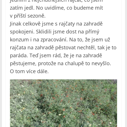
zatím jedl. No uvidíme, co budeme mít
v příští sezoně.
Jinak celkově jsme s rajčaty na zahradě
spokojeni. Sklidili jsme dost na přímý
konzum i na zpracování. Na to, že jsem už
rajčata na zahradě pěstovat nechtěl, tak je to
paráda. Teď jsem rád, že je na zahradě
pěstujeme, protože na chalupě to nevyšlo.
O tom více dále.