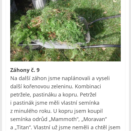
Záhony č. 9
Na další záhon jsme naplánovali a vyseli
další kořenovou zeleninu. Kombinaci
petržele, pastináku a kopru. Petržel
i pastinák jsme měli vlastní semínka
z minulého roku. U kopru jsem koupil
semínka odrůd „Mammoth“, „Moravan“
a „Titan“. Vlastní už jsme neměli a chtěl jsem