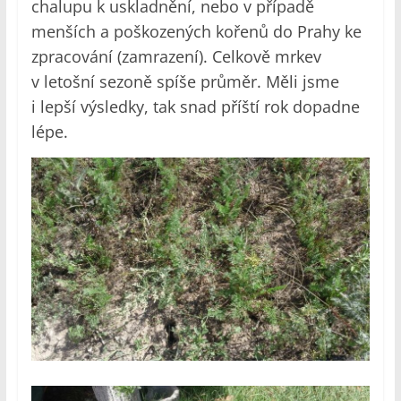
chalupu k uskladnění, nebo v případě
menších a poškozených kořenů do Prahy ke
zpracování (zamrazení). Celkově mrkev
v letošní sezoně spíše průměr. Měli jsme
i lepší výsledky, tak snad příští rok dopadne
lépe.