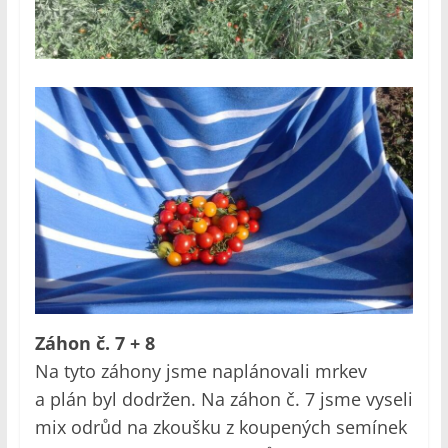
Záhon č. 7 + 8
Na tyto záhony jsme naplánovali mrkev
a plán byl dodržen. Na záhon č. 7 jsme vyseli
mix odrůd na zkoušku z koupených semínek