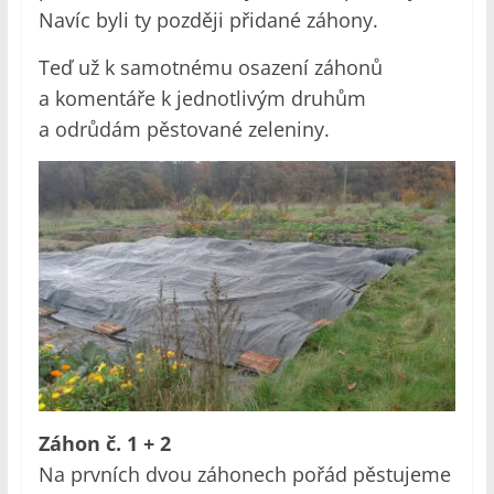
Navíc byli ty později přidané záhony.
Teď už k samotnému osazení záhonů
a komentáře k jednotlivým druhům
a odrůdám pěstované zeleniny.
Záhon č. 1 + 2
Na prvních dvou záhonech pořád pěstujeme