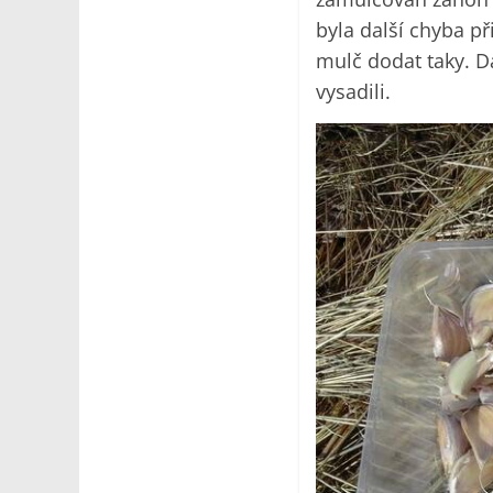
byla další chyba př
mulč dodat taky. D
vysadili.