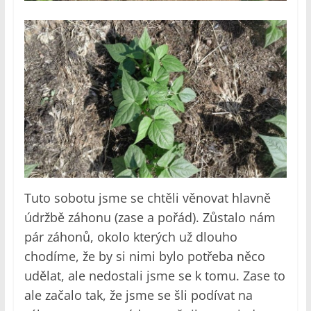
Tuto sobotu jsme se chtěli věnovat hlavně
údržbě záhonu (zase a pořád). Zůstalo nám
pár záhonů, okolo kterých už dlouho
chodíme, že by si nimi bylo potřeba něco
udělat, ale nedostali jsme se k tomu. Zase to
ale začalo tak, že jsme se šli podívat na