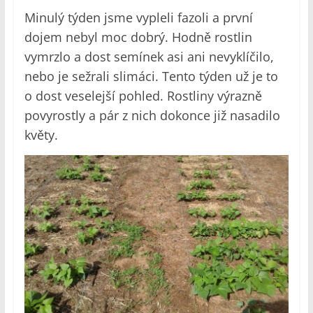
Minulý týden jsme vypleli fazoli a první
dojem nebyl moc dobrý. Hodně rostlin
vymrzlo a dost semínek asi ani nevyklíčilo,
nebo je sežrali slimáci. Tento týden už je to
o dost veselejší pohled. Rostliny výrazně
povyrostly a pár z nich dokonce již nasadilo
květy.