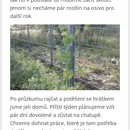
Jenom si necháme pár rostlin na osivo pro
další rok.
Po průzkumu rajčat a potěšení se hráškem
jsme jeli domů. Příští týden plánujeme vzít
pár dní dovolené a zůstat na chalupě.
Chceme dohnat práce, které je tam potřeba