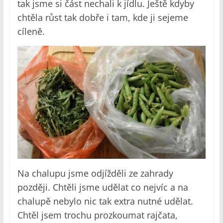
tak jsme si část nechali k jídlu. Ještě kdyby
chtěla růst tak dobře i tam, kde ji sejeme
cíleně.
Na chalupu jsme odjížděli ze zahrady
později. Chtěli jsme udělat co nejvíc a na
chalupě nebylo nic tak extra nutné udělat.
Chtěl jsem trochu prozkoumat rajčata,