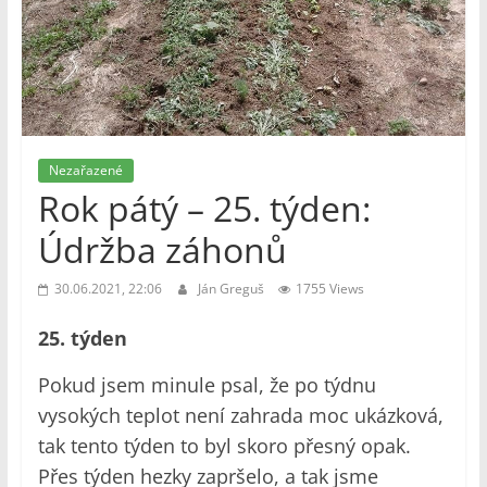
Nezařazené
Rok pátý – 25. týden:
Údržba záhonů
30.06.2021, 22:06
Ján Greguš
1755 Views
25. týden
Pokud jsem minule psal, že po týdnu
vysokých teplot není zahrada moc ukázková,
tak tento týden to byl skoro přesný opak.
Přes týden hezky zapršelo, a tak jsme