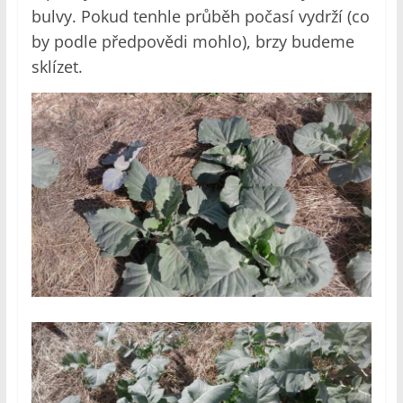
bulvy. Pokud tenhle průběh počasí vydrží (co
by podle předpovědi mohlo), brzy budeme
sklízet.