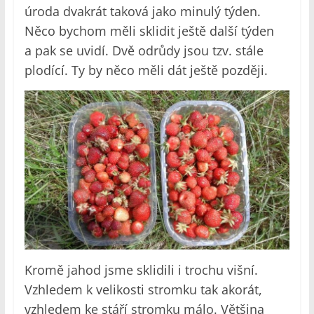
úroda dvakrát taková jako minulý týden.
Něco bychom měli sklidit ještě další týden
a pak se uvidí. Dvě odrůdy jsou tzv. stále
plodící. Ty by něco měli dát ještě později.
Kromě jahod jsme sklidili i trochu višní.
Vzhledem k velikosti stromku tak akorát,
vzhledem ke stáří stromku málo. Většina