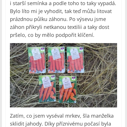
i starší semínka a podle toho to taky vypadá.
Bylo líto mi je vyhodit, tak teď můžu litovat
prázdnou půlku záhonu. Po výsevu jsme
záhon přikryli netkanou textilii a taky dost
pršelo, co by mělo podpořit klíčení.
Zatím, co jsem vyséval mrkev, šla manželka
sklidit jahody. Díky příznivému počasí byla