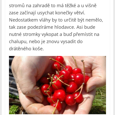
stromů na zahradě to má těžké a u višně
zase začínají usychat konečky větví.
Nedostatkem vláhy by to určitě být nemělo,
tak zase podezíráme hlodavce. Asi bude
nutné stromky vykopat a buď přemístit na
chalupu, nebo je znovu vysadit do
drátěného koše.