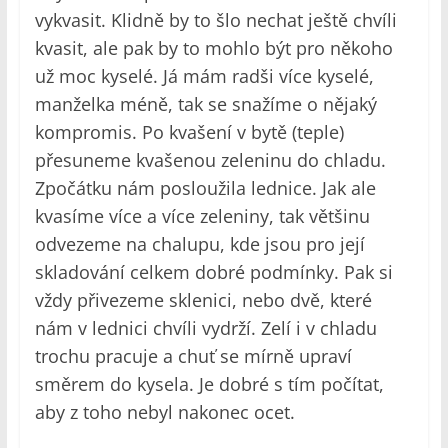
vykvasit. Klidně by to šlo nechat ještě chvíli
kvasit, ale pak by to mohlo být pro někoho
už moc kyselé. Já mám radši více kyselé,
manželka méně, tak se snažíme o nějaký
kompromis. Po kvašení v bytě (teple)
přesuneme kvašenou zeleninu do chladu.
Zpočátku nám posloužila lednice. Jak ale
kvasíme více a více zeleniny, tak většinu
odvezeme na chalupu, kde jsou pro její
skladování celkem dobré podmínky. Pak si
vždy přivezeme sklenici, nebo dvě, které
nám v lednici chvíli vydrží. Zelí i v chladu
trochu pracuje a chuť se mírně upraví
směrem do kysela. Je dobré s tím počítat,
aby z toho nebyl nakonec ocet.