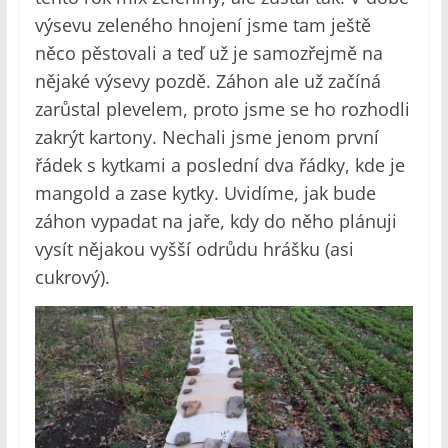
výsevu zeleného hnojení jsme tam ještě
něco pěstovali a teď už je samozřejmě na
nějaké výsevy pozdě. Záhon ale už začíná
zarůstal plevelem, proto jsme se ho rozhodli
zakrýt kartony. Nechali jsme jenom první
řádek s kytkami a poslední dva řádky, kde je
mangold a zase kytky. Uvidíme, jak bude
záhon vypadat na jaře, kdy do něho plánuji
vysít nějakou vyšší odrůdu hrášku (asi
cukrový).