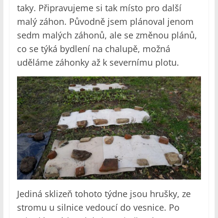
taky. Připravujeme si tak místo pro další
malý záhon. Původně jsem plánoval jenom
sedm malých záhonů, ale se změnou plánů,
co se týká bydlení na chalupě, možná
uděláme záhonky až k severnímu plotu.
Jediná sklizeň tohoto týdne jsou hrušky, ze
stromu u silnice vedoucí do vesnice. Po