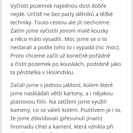
Vyčistit pozemek najednou dost dobře
nejde. Určitě ne bez party dělníků a těžké
techniky. Touto cestou ale jít nechceme.
Zatím jsme vyčistili jenom malé kousky
a něco málo vysadili. Moc jsme se o to
nestarali a podle toho to i vypadá (nic moc).
Proto chceme začít už konečně pořádně
a čistit pozemek po kouskách, podobně jako
ta pěstitelka v Holandsku.
Začali jsme s jednou jabloní, kolem které
jsme naskládali větší kartony, a i nějakou
plastovou fólii. Na zatížení jsme využili
kameny, co se váleli kolem. Pozitivem je i to,
že jsme zlikvidovali (přesunuli jinam)
hromadu cihel a kamení, která vznikla při