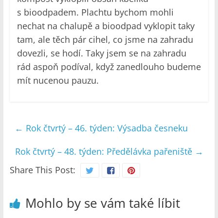
s bioodpadem. Plachtu bychom mohli
nechat na chalupě a bioodpad vyklopit taky
tam, ale těch pár cihel, co jsme na zahradu
dovezli, se hodí. Taky jsem se na zahradu
rád aspoň podíval, když zanedlouho budeme
mít nucenou pauzu.
←
Rok čtvrtý – 46. týden: Výsadba česneku
Rok čtvrtý – 48. týden: Předělávka pařeniště
→
Share This Post:
Mohlo by se vám také líbit