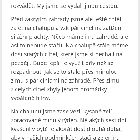
rozvádět. My jsme se vydali jinou cestou.
Před zakrytím zahrady jsme ale ještě chtěli
zajet na chalupu a vzít pár cihel na zatížení
silážní plachty. Něco máme i na zahradě, ale
asi to nebude stačit. Na chalupě stále máme
dost starých cihel, které jsme si nechali na
později. Bude lepší je využít dřív než se
rozpadnout. Jak se to stalo přes minulou
zimu s pár cihlami na zahradě. Přes zimu
z celých cihel zbyly jenom hromádky
vypálené hlíny.
Na chalupu jsme zase vezli kysané zelí
zpracované minulý týden. Nějakých šest dní
kvašení v bytě je akorát dost dlouhá doba,
aby v našich podmínkách stačila zelenina