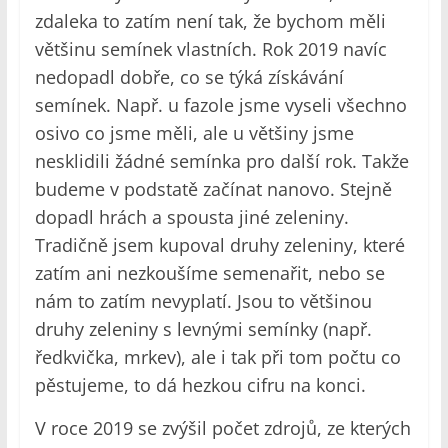
zdaleka to zatím není tak, že bychom měli
většinu semínek vlastních. Rok 2019 navíc
nedopadl dobře, co se týká získávání
semínek. Např. u fazole jsme vyseli všechno
osivo co jsme měli, ale u většiny jsme
nesklidili žádné semínka pro další rok. Takže
budeme v podstatě začínat nanovo. Stejně
dopadl hrách a spousta jiné zeleniny.
Tradičně jsem kupoval druhy zeleniny, které
zatím ani nezkoušíme semenařit, nebo se
nám to zatím nevyplatí. Jsou to většinou
druhy zeleniny s levnými semínky (např.
ředkvička, mrkev), ale i tak při tom počtu co
pěstujeme, to dá hezkou cifru na konci.
V roce 2019 se zvýšil počet zdrojů, ze kterých