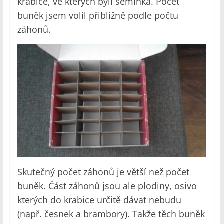
krabice, ve kterých byli semínka. Počet
buněk jsem volil přibližně podle počtu
záhonů.
Skutečný počet záhonů je větší než počet
buněk. Část záhonů jsou ale plodiny, osivo
kterých do krabice určitě dávat nebudu
(např. česnek a brambory). Takže těch buněk