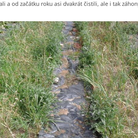
i a od začátku roku asi dvakrát čistili, ale i tak záho