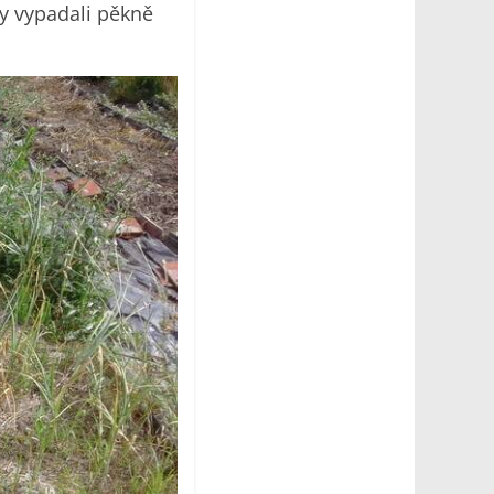
ny vypadali pěkně