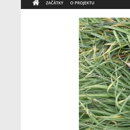
ZAČÁTKY
O PROJEKTU