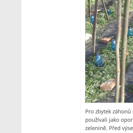
Pro zbytek záhonů s
používali jako opor
zelenině. Před výse