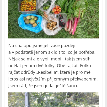
Na chalupu jsme jeli zase později
a v podstatě jenom sklidit to, co je potřeba.
Nějak se mi ale vybil mobil, tak jsem stihl
udělat jenom dvě fotky. Obě rajčat. Fotku
rajčat odrůdy „Resibella“, která je pro mě
letos asi největším příjemným překvapením.
Jsem rád, že jsem ji dal ještě šanci.