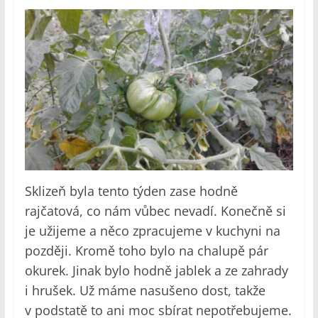
Sklizeň byla tento týden zase hodně
rajčatová, co nám vůbec nevadí. Konečně si
je užijeme a něco zpracujeme v kuchyni na
později. Kromě toho bylo na chalupě pár
okurek. Jinak bylo hodně jablek a ze zahrady
i hrušek. Už máme nasušeno dost, takže
v podstatě to ani moc sbírat nepotřebujeme.