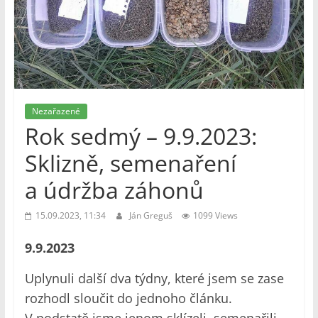
Nezařazené
Rok sedmý – 9.9.2023:
Sklizně, semenaření
a údržba záhonů
15.09.2023, 11:34
Ján Greguš
1099 Views
9.9.2023
Uplynuli další dva týdny, které jsem se zase
rozhodl sloučit do jednoho článku.