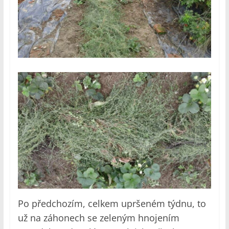
Po předchozím, celkem upršeném týdnu, to
už na záhonech se zeleným hnojením