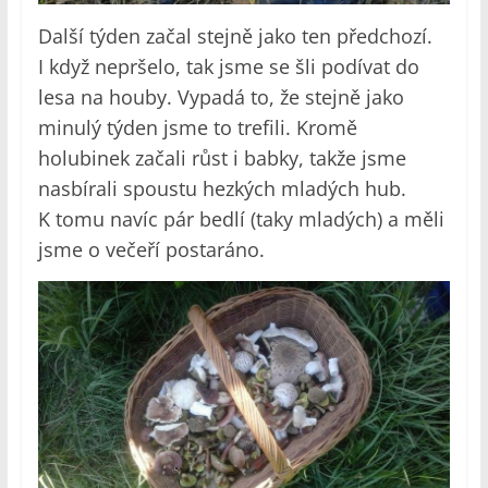
Další týden začal stejně jako ten předchozí.
I když nepršelo, tak jsme se šli podívat do
lesa na houby. Vypadá to, že stejně jako
minulý týden jsme to trefili. Kromě
holubinek začali růst i babky, takže jsme
nasbírali spoustu hezkých mladých hub.
K tomu navíc pár bedlí (taky mladých) a měli
jsme o večeří postaráno.