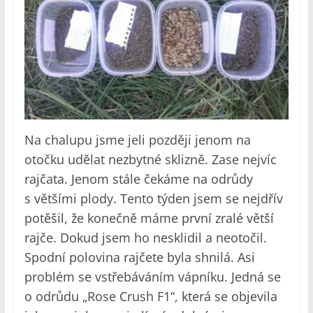
Na chalupu jsme jeli později jenom na
otočku udělat nezbytné sklizně. Zase nejvíc
rajčata. Jenom stále čekáme na odrůdy
s většími plody. Tento týden jsem se nejdřív
potěšil, že konečně máme první zralé větší
rajče. Dokud jsem ho nesklidil a neotočil.
Spodní polovina rajčete byla shnilá. Asi
problém se vstřebáváním vápníku. Jedná se
o odrůdu „Rose Crush F1“, která se objevila