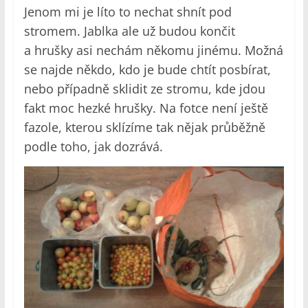
Jenom mi je líto to nechat shnít pod
stromem. Jablka ale už budou končit
a hrušky asi nechám někomu jinému. Možná
se najde někdo, kdo je bude chtít posbírat,
nebo případně sklidit ze stromu, kde jdou
fakt moc hezké hrušky. Na fotce není ještě
fazole, kterou sklízíme tak nějak průběžně
podle toho, jak dozrává.