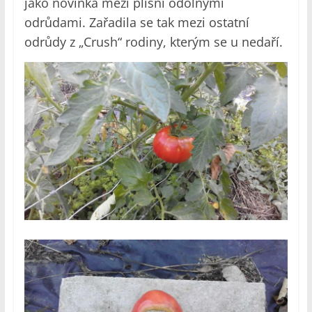
jako novinka mezi plísní odolnými
odrůdami. Zařadila se tak mezi ostatní
odrůdy z „Crush“ rodiny, kterým se u nedaří.