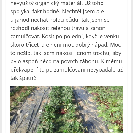
nevyužitý organický materiál. Už toho
spolykal fakt hodně. Nechtěl jsem ale
u jahod nechat holou půdu, tak jsem se
rozhodl nakosit zelenou trávu a záhon
zamulčovat. Kosit po poledni, když je venku
skoro třicet, ale není moc dobrý nápad. Moc
to nešlo, tak jsem nakosil jenom trochu, aby
bylo aspoň něco na povrch záhonu. K mému
překvapení to po zamulčovaní nevypadalo až
tak špatně.