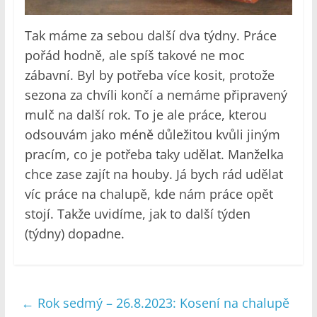
Tak máme za sebou další dva týdny. Práce
pořád hodně, ale spíš takové ne moc
zábavní. Byl by potřeba více kosit, protože
sezona za chvíli končí a nemáme připravený
mulč na další rok. To je ale práce, kterou
odsouvám jako méně důležitou kvůli jiným
pracím, co je potřeba taky udělat. Manželka
chce zase zajít na houby. Já bych rád udělat
víc práce na chalupě, kde nám práce opět
stojí. Takže uvidíme, jak to další týden
(týdny) dopadne.
←
Rok sedmý – 26.8.2023: Kosení na chalupě