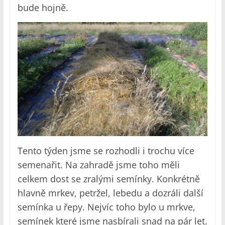
bude hojně.
Tento týden jsme se rozhodli i trochu více
semenařit. Na zahradě jsme toho měli
celkem dost se zralými semínky. Konkrétně
hlavně mrkev, petržel, lebedu a dozráli další
semínka u řepy. Nejvíc toho bylo u mrkve,
semínek které jsme nasbírali snad na pár let.