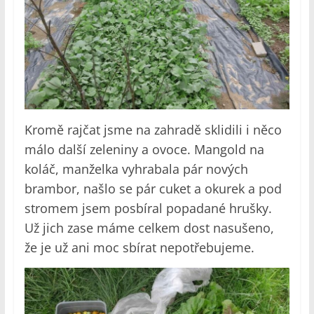
Kromě rajčat jsme na zahradě sklidili i něco
málo další zeleniny a ovoce. Mangold na
koláč, manželka vyhrabala pár nových
brambor, našlo se pár cuket a okurek a pod
stromem jsem posbíral popadané hrušky.
Už jich zase máme celkem dost nasušeno,
že je už ani moc sbírat nepotřebujeme.