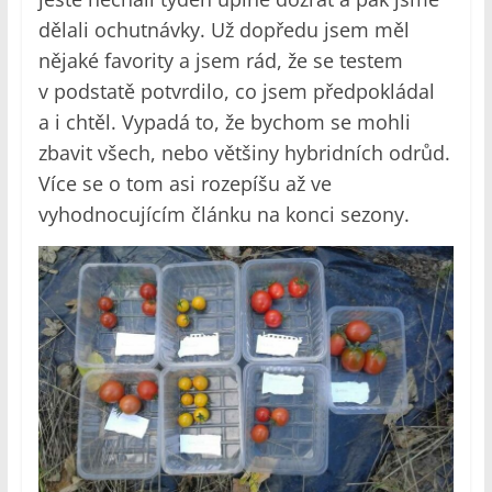
dělali ochutnávky. Už dopředu jsem měl
nějaké favority a jsem rád, že se testem
v podstatě potvrdilo, co jsem předpokládal
a i chtěl. Vypadá to, že bychom se mohli
zbavit všech, nebo většiny hybridních odrůd.
Více se o tom asi rozepíšu až ve
vyhodnocujícím článku na konci sezony.