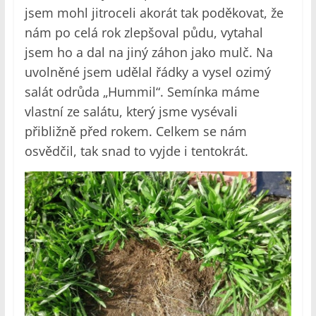
jsem mohl jitroceli akorát tak poděkovat, že
nám po celá rok zlepšoval půdu, vytahal
jsem ho a dal na jiný záhon jako mulč. Na
uvolněné jsem udělal řádky a vysel ozimý
salát odrůda „Hummil“. Semínka máme
vlastní ze salátu, který jsme vysévali
přibližně před rokem. Celkem se nám
osvědčil, tak snad to vyjde i tentokrát.