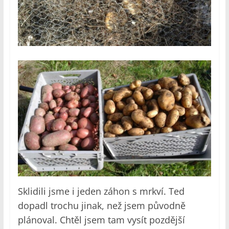
Sklidili jsme i jeden záhon s mrkví. Ted
dopadl trochu jinak, než jsem původně
plánoval. Chtěl jsem tam vysít pozdější