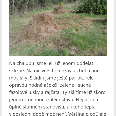
Na chalupu jsme jeli už jenom dodělat
sklizně. Na nic většího nezbyla chuť a ani
moc síly. Sklidili jsme ještě pár okurek,
opravdu hodně ačokči, zelené i suché
fazolové lusky a rajčata. Ty sklízíme už skoro
jenom v ne moc zralém stavu. Nejsou na
úplně slunném stanovišti, a i toho tepla
v poslední době moc není. Většina plodů ale