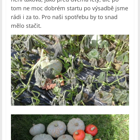
tom ne moc dobrém startu po výsadbě jsme
rádi i za to. Pro naši spotřebu by to snad
mělo stačit.