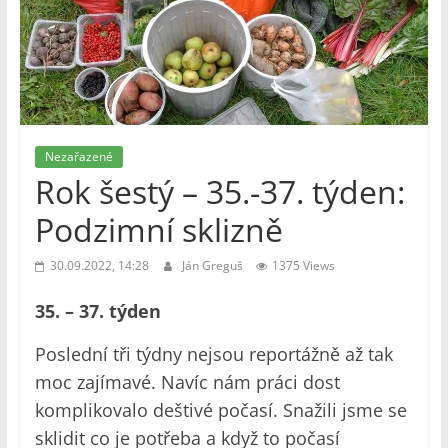
Nezařazené
Rok šestý – 35.-37. týden:
Podzimní sklizně
30.09.2022, 14:28
Ján Greguš
1375 Views
35. – 37. týden
Poslední tři týdny nejsou reportážně až tak
moc zajímavé. Navíc nám práci dost
komplikovalo deštivé počasí. Snažili jsme se
sklidit co je potřeba a když to počasí