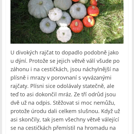
U divokých rajčat to dopadlo podobně jako
u dýní. Protože se jejich větvě válí všude po
záhonu i na cestičkách, jsou náchylnější na
plísně i mrazy v porovnaní s vyvázanými
rajčaty. Plísni sice odolávaly statečně, ale
teď to asi dokončil mráz. Ze tří odrůd jsou
dvě už na odpis. Stěžovat si moc nemůžu,
protože úrodu dali celkem slušnou. Když už
asi skončily, tak jsem všechny větvě válející
se na cestičkách přemístil na hromadu na