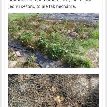
jednu sezonu to ale tak necháme.