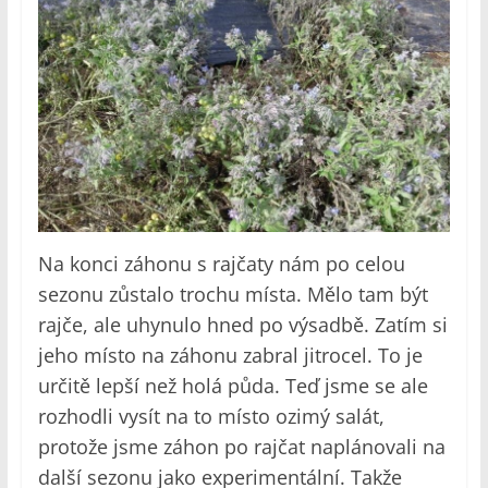
Na konci záhonu s rajčaty nám po celou
sezonu zůstalo trochu místa. Mělo tam být
rajče, ale uhynulo hned po výsadbě. Zatím si
jeho místo na záhonu zabral jitrocel. To je
určitě lepší než holá půda. Teď jsme se ale
rozhodli vysít na to místo ozimý salát,
protože jsme záhon po rajčat naplánovali na
další sezonu jako experimentální. Takže