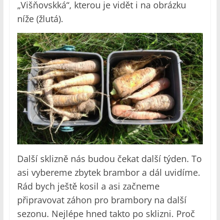
„Višňovskká“, kterou je vidět i na obrázku
níže (žlutá).
Další sklizně nás budou čekat další týden. To
asi vybereme zbytek brambor a dál uvidíme.
Rád bych ještě kosil a asi začneme
připravovat záhon pro brambory na další
sezonu. Nejlépe hned takto po sklizni. Proč